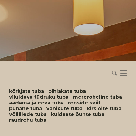
kõrkjate tuba
pihlakate tuba
viiuldava tüdruku tuba
mereroheline tuba
aadama ja eeva tuba
rooside sviit
punane tuba
vanikute tuba
kirsiõite tuba
võilillede tuba
kuldsete õunte tuba
raudrohu tuba