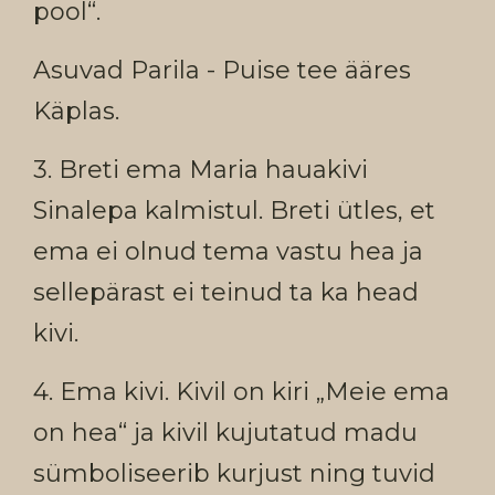
pool“.
Asuvad Parila - Puise tee ääres
Käplas.
3. Breti ema Maria hauakivi
Sinalepa kalmistul. Breti ütles, et
ema ei olnud tema vastu hea ja
sellepärast ei teinud ta ka head
kivi.
4. Ema kivi. Kivil on kiri „Meie ema
on hea“ ja kivil kujutatud madu
sümboliseerib kurjust ning tuvid