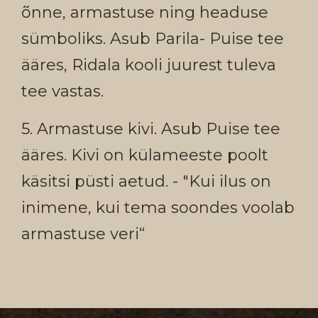
õnne, armastuse ning headuse
sümboliks. Asub Parila- Puise tee
ääres, Ridala kooli juurest tuleva
tee vastas.
5. Armastuse kivi. Asub Puise tee
ääres. Kivi on külameeste poolt
käsitsi püsti aetud. - "Kui ilus on
inimene, kui tema soondes voolab
armastuse veri“