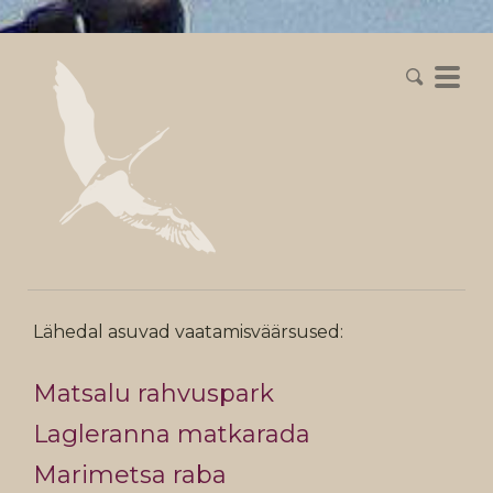
Lähedal asuvad vaatamisväärsused:
Matsalu rahvuspark
Lagleranna matkarada
Marimetsa raba