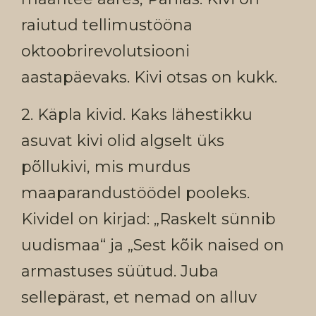
raiutud tellimustööna
oktoobrirevolutsiooni
aastapäevaks. Kivi otsas on kukk.
2. Käpla kivid. Kaks lähestikku
asuvat kivi olid algselt üks
põllukivi, mis murdus
maaparandustöödel pooleks.
Kividel on kirjad: „Raskelt sünnib
uudismaa“ ja „Sest kõik naised on
armastuses süütud. Juba
sellepärast, et nemad on alluv